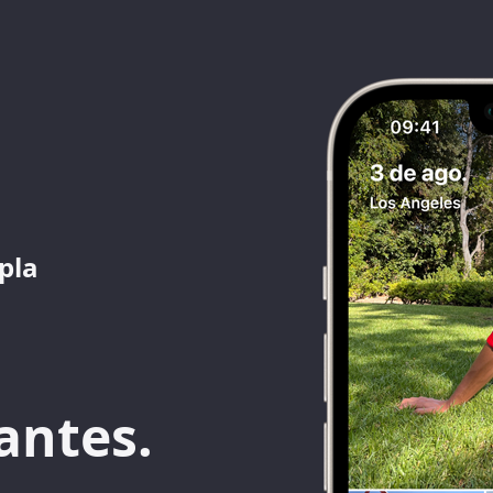
pla
.
antes.