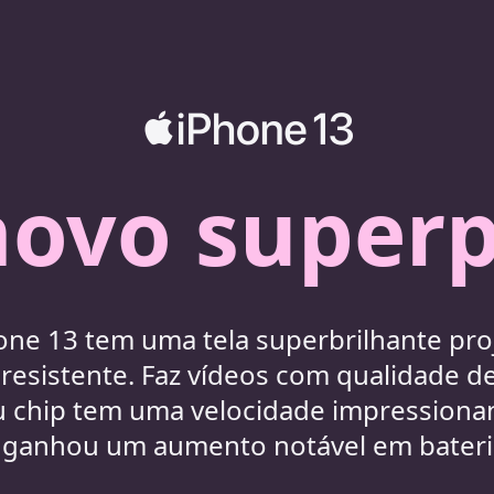
novo superp
one 13 tem uma tela superbrilhante pro
 resistente. Faz vídeos com qualidade d
 chip tem uma velocidade impressiona
 ganhou um aumento notável em bateri