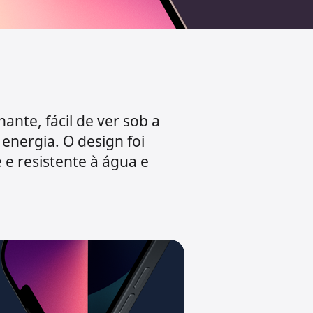
hante, fácil de ver sob a
 energia. O design foi
 e resistente à água e