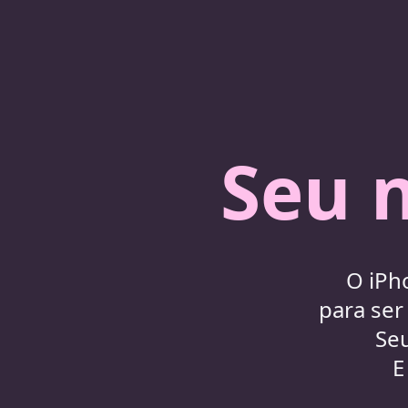
Seu 
O iPh
para ser
Seu
E